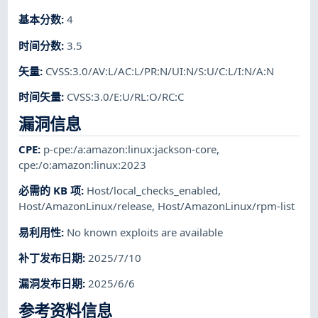
基本分数
:
4
时间分数
:
3.5
矢量
:
CVSS:3.0/AV:L/AC:L/PR:N/UI:N/S:U/C:L/I:N/A:N
时间矢量
:
CVSS:3.0/E:U/RL:O/RC:C
漏洞信息
CPE
:
p-cpe:/a:amazon:linux:jackson-core
,
cpe:/o:amazon:linux:2023
必需的 KB 项
:
Host/local_checks_enabled
,
Host/AmazonLinux/release
,
Host/AmazonLinux/rpm-list
易利用性
:
No known exploits are available
补丁发布日期
:
2025/7/10
漏洞发布日期
:
2025/6/6
参考资料信息