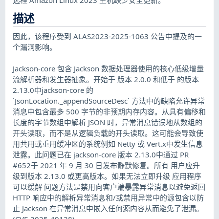
描述
因此，该程序受到 ALAS2023-2025-1063 公告中提及的一
个漏洞影响。
Jackson-core 包含 Jackson 数据处理器使用的核心低级增量
流解析器和发生器抽象。开始于 版本 2.0.0 和低于 的版本
2.13.0中jackson-core 的
`JsonLocation._appendSourceDesc` 方法中的缺陷允许异常
消息中包含最多 500 字节的非预期内存内容。从具有偏移和
长度的字节数组中解析 JSON 时，异常消息错误地从数组的
开头读取，而不是从逻辑负载的开头读取。这可能会导致使
用共用或重用缓冲区的系统例如 Netty 或 Vert.x中发生信息
泄露。此问题已在 jackson-core 版本 2.13.0中通过 PR
#652于 2021 年 9 月 30 日发布静默修复。所有 用户应升
级到版本 2.13.0 或更高版本。如果无法立即升级 应用程序
可以缓解 问题方法是禁用向客户端暴露异常消息以避免返回
HTTP 响应中的解析异常消息和/或禁用异常中的源包含以防
止 Jackson 在异常消息中嵌入任何源内容从而避免了泄漏。
(CVE-2025-49128)