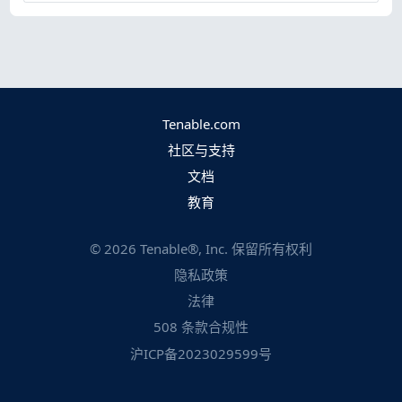
Tenable.com
社区与支持
文档
教育
©
2026
Tenable®, Inc. 保留所有权利
隐私政策
法律
508 条款合规性
沪ICP备2023029599号