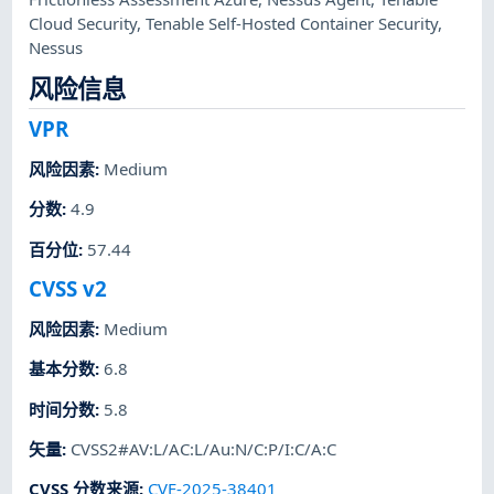
Cloud Security
,
Tenable Self-Hosted Container Security
,
Nessus
风险信息
VPR
风险因素
:
Medium
分数
:
4.9
百分位
:
57.44
CVSS v2
风险因素
:
Medium
基本分数
:
6.8
时间分数
:
5.8
矢量
:
CVSS2#AV:L/AC:L/Au:N/C:P/I:C/A:C
CVSS 分数来源
:
CVE-2025-38401