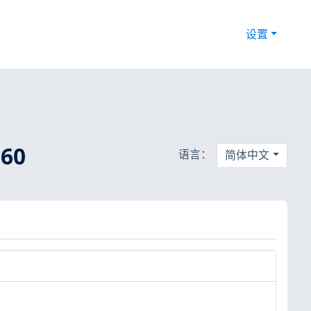
设置
60
语言：
简体中文