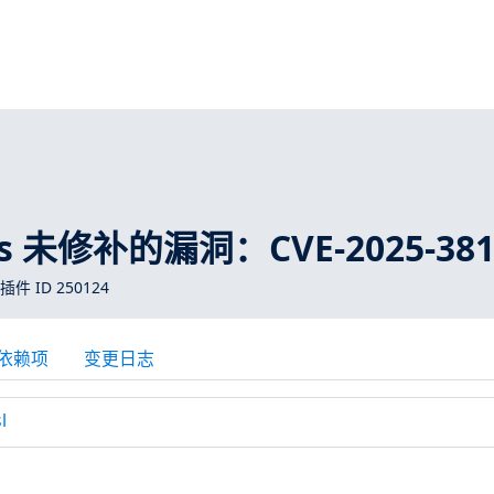
ros 未修补的漏洞：CVE-2025-381
 插件 ID 250124
依赖项
变更日志
l