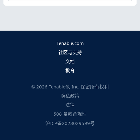
Tenable.com
社区与支持
文档
教育
©
2026
Tenable®, Inc. 保留所有权利
隐私政策
法律
508 条款合规性
沪ICP备2023029599号