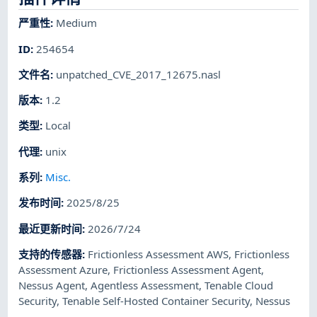
严重性
:
Medium
ID
:
254654
文件名
:
unpatched_CVE_2017_12675.nasl
版本
:
1.2
类型
:
Local
代理
:
unix
系列
:
Misc.
发布时间
:
2025/8/25
最近更新时间
:
2026/7/24
支持的传感器
:
Frictionless Assessment AWS
,
Frictionless
Assessment Azure
,
Frictionless Assessment Agent
,
Nessus Agent
,
Agentless Assessment
,
Tenable Cloud
Security
,
Tenable Self-Hosted Container Security
,
Nessus