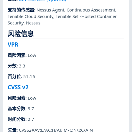
支持的传感器
:
Nessus Agent
,
Continuous Assessment
,
Tenable Cloud Security
,
Tenable Self-Hosted Container
Security
,
Nessus
风险信息
VPR
风险因素
:
Low
分数
:
3.3
百分位
:
51.16
CVSS v2
风险因素
:
Low
基本分数
:
3.7
时间分数
:
2.7
矢量
:
CVSS2#AV:L/AC:H/Au:M/C:N/I:C/A:N