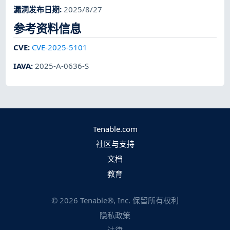
漏洞发布日期
:
2025/8/27
参考资料信息
CVE
:
CVE-2025-5101
IAVA
:
2025-A-0636-S
Tenable.com
社区与支持
文档
教育
©
2026
Tenable®, Inc. 保留所有权利
隐私政策