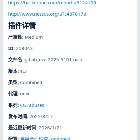
https://hackerone.com/reports/3124199
http://www.nessus.org/u?c487817e
插件详情
严重性
:
Medium
ID
:
258043
文件名
:
gitlab_cve-2025-5101.nasl
版本
:
1.3
类型
:
Combined
代理
:
unix
系列
:
CGI abuses
发布时间
:
2025/8/27
最近更新时间
:
2026/1/21
配置
:
启用全面检查 (optional)