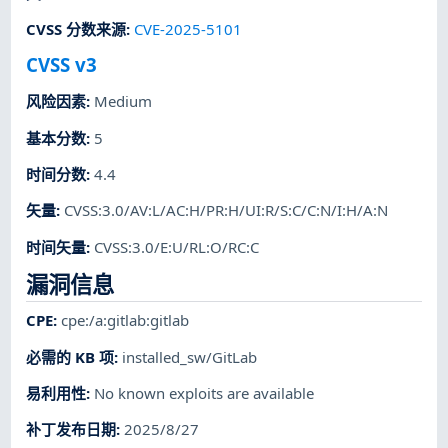
CVSS 分数来源
:
CVE-2025-5101
CVSS v3
风险因素
:
Medium
基本分数
:
5
时间分数
:
4.4
矢量
:
CVSS:3.0/AV:L/AC:H/PR:H/UI:R/S:C/C:N/I:H/A:N
时间矢量
:
CVSS:3.0/E:U/RL:O/RC:C
漏洞信息
CPE
:
cpe:/a:gitlab:gitlab
必需的 KB 项
:
installed_sw/GitLab
易利用性
:
No known exploits are available
补丁发布日期
:
2025/8/27