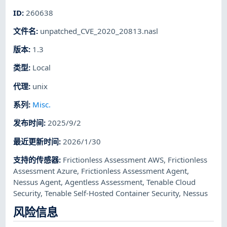
ID
:
260638
文件名
:
unpatched_CVE_2020_20813.nasl
版本
:
1.3
类型
:
Local
代理
:
unix
系列
:
Misc.
发布时间
:
2025/9/2
最近更新时间
:
2026/1/30
支持的传感器
:
Frictionless Assessment AWS
,
Frictionless
Assessment Azure
,
Frictionless Assessment Agent
,
Nessus Agent
,
Agentless Assessment
,
Tenable Cloud
Security
,
Tenable Self-Hosted Container Security
,
Nessus
风险信息