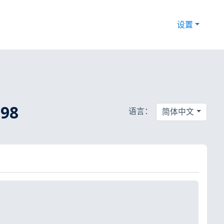
设置
98
语言：
简体中文