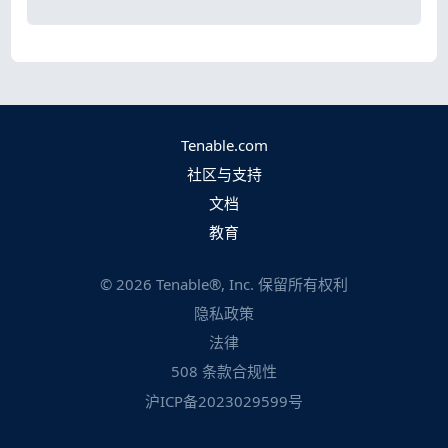
Tenable.com
社区与支持
文档
教育
©
2026
Tenable®, Inc. 保留所有权利
隐私政策
法律
508 条款合规性
沪ICP备2023029599号