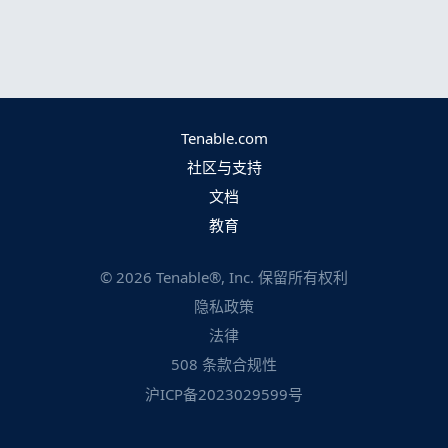
Tenable.com
社区与支持
文档
教育
©
2026
Tenable®, Inc. 保留所有权利
隐私政策
法律
508 条款合规性
沪ICP备2023029599号