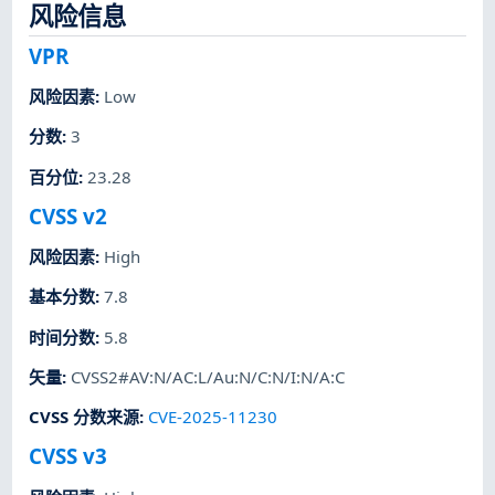
风险信息
VPR
风险因素
:
Low
分数
:
3
百分位
:
23.28
CVSS v2
风险因素
:
High
基本分数
:
7.8
时间分数
:
5.8
矢量
:
CVSS2#AV:N/AC:L/Au:N/C:N/I:N/A:C
CVSS 分数来源
:
CVE-2025-11230
CVSS v3