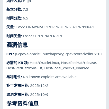
风险因素
:
High
基本分数
:
7.5
时间分数
:
6.5
矢量
:
CVSS:3.0/AV:N/AC:L/PR:N/UI:N/S:U/C:N/I:N/A:H
时间矢量
:
CVSS:3.0/E:U/RL:O/RC:C
漏洞信息
CPE
:
p-cpe:/a:oracle:linux:haproxy
,
cpe:/o:oracle:linux:10
必需的 KB 项
:
Host/OracleLinux
,
Host/RedHat/release
,
Host/RedHat/rpm-list
,
Host/local_checks_enabled
易利用性
:
No known exploits are available
补丁发布日期
:
2025/12/2
漏洞发布日期
:
2025/10/9
参考资料信息