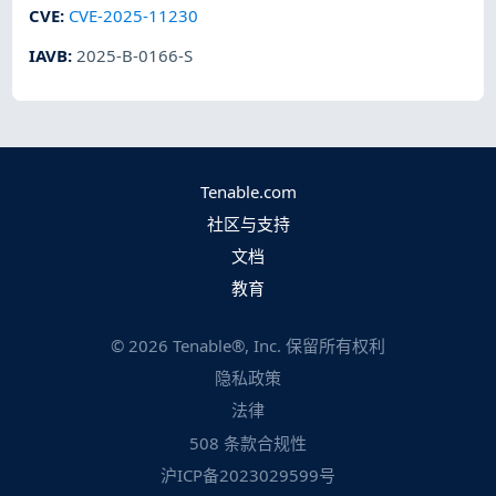
CVE
:
CVE-2025-11230
IAVB
:
2025-B-0166-S
Tenable.com
社区与支持
文档
教育
©
2026
Tenable®, Inc. 保留所有权利
隐私政策
法律
508 条款合规性
沪ICP备2023029599号