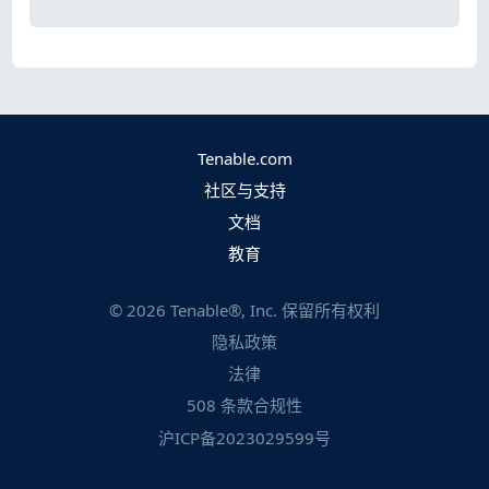
Tenable.com
社区与支持
文档
教育
©
2026
Tenable®, Inc. 保留所有权利
隐私政策
法律
508 条款合规性
沪ICP备2023029599号