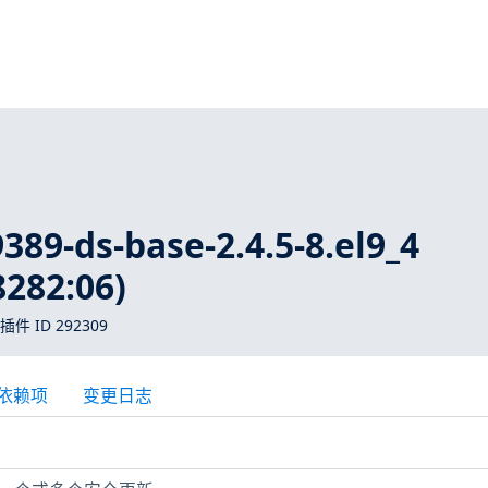
9389-ds-base-2.4.5-8.el9_4
8282:06)
 插件 ID 292309
依赖项
变更日志