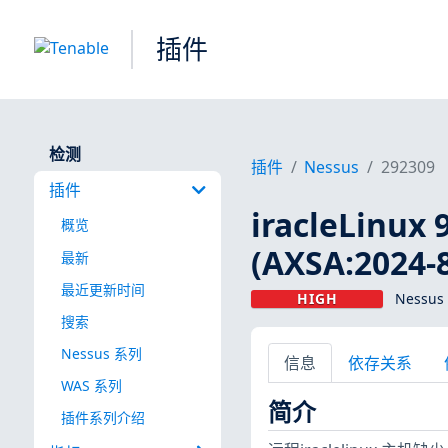
插件
检测
插件
Nessus
292309
插件
iracleLinux 
概览
(AXSA:2024-
最新
最近更新时间
HIGH
Nessus
搜索
Nessus 系列
信息
依存关系
WAS 系列
简介
插件系列介绍