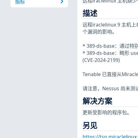
远程iraclelinux 
指标
描述
远程iraclelinux 9 
个漏洞的影响。
* 389-ds-base：通过特
* 389-ds-base：畸形 u
(CVE-2024-2199)
Tenable 已直接从Mir
请注意，Nessus 尚
解决方案
更新受影响的程序包。
另见
https://tsn.miraclelin