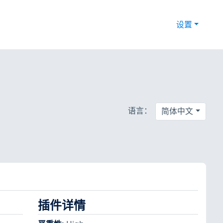
设置
语言：
简体中文
插件详情