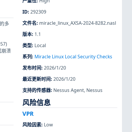
严重性
:
High
ID
:
292309
文件名
:
miracle_linux_AXSA-2024-8282.nasl
及的多
版本
:
1.1
57)
类型
:
Local
造成崩溃
系列
:
Miracle Linux Local Security Checks
发布时间
:
2026/1/20
最近更新时间
:
2026/1/20
支持的传感器
:
Nessus Agent
,
Nessus
风险信息
VPR
风险因素
:
Low