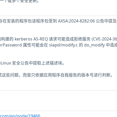
主机缺少一个或多个安全更新。
主机上存在安装的程序包该程序包受到 AXSA:2024-8282:06 公告中提
别构建的 kerberos AS-REQ 请求可能造成拒绝服务 (CVE-2024-36
serPassword 属性可能会在 slapd/modify.c 的 do_modify 中
acleLinux 安全公告中提取上述描述块。
未测试这些问题，而是只依据应用程序自我报告的版本号进行判断。
ux.com/en/node/19466