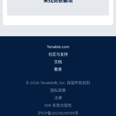
未找到依赖项
Tenable.com
社区与支持
文档
教育
©
2026
Tenable®, Inc. 保留所有权利
隐私政策
法律
508 条款合规性
沪ICP备2023029599号