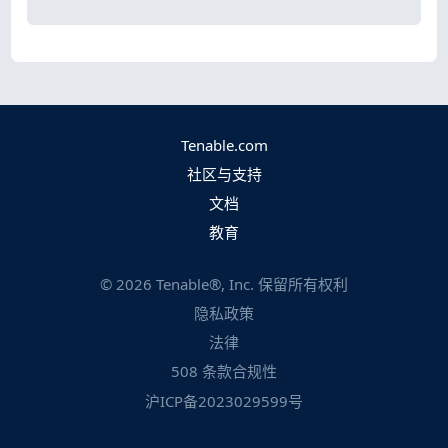
Tenable.com
社区与支持
文档
教育
©
2026
Tenable®, Inc. 保留所有权利
隐私政策
法律
508 条款合规性
沪ICP备2023029599号