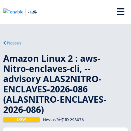
插件
Nessus
Amazon Linux 2 : aws-
Nitro-enclaves-cli, --
advisory ALAS2NITRO-
ENCLAVES-2026-086
(ALASNITRO-ENCLAVES-
2026-086)
LOW
Nessus 插件 ID 298076