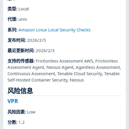
类型
:
Local
代理
:
unix
系列
:
Amazon Linux Local Security Checks
发布时间
:
2026/2/5
最近更新时间
:
2026/2/5
支持的传感器
:
Frictionless Assessment AWS
,
Frictionless
Assessment Agent
,
Nessus Agent
,
Agentless Assessment
,
Continuous Assessment
,
Tenable Cloud Security
,
Tenable
Self-Hosted Container Security
,
Nessus
风险信息
VPR
风险因素
:
Low
分数
:
1.2