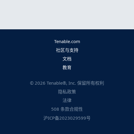
Tenable.com
社区与支持
文档
教育
©
2026
Tenable®, Inc. 保留所有权利
隐私政策
法律
508 条款合规性
沪ICP备2023029599号