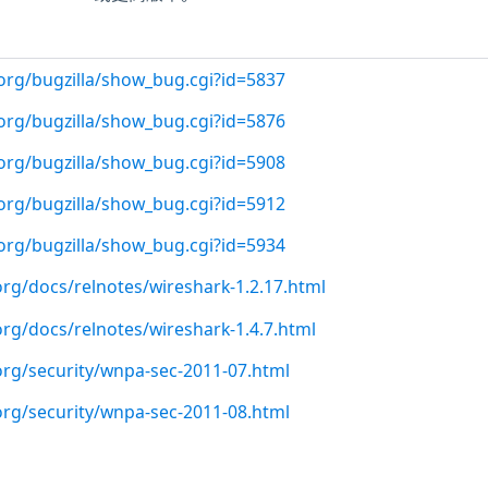
.org/bugzilla/show_bug.cgi?id=5837
.org/bugzilla/show_bug.cgi?id=5876
.org/bugzilla/show_bug.cgi?id=5908
.org/bugzilla/show_bug.cgi?id=5912
.org/bugzilla/show_bug.cgi?id=5934
org/docs/relnotes/wireshark-1.2.17.html
rg/docs/relnotes/wireshark-1.4.7.html
org/security/wnpa-sec-2011-07.html
org/security/wnpa-sec-2011-08.html