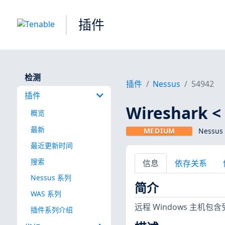
插件
检测
插件
Nessus
54942
插件
Wireshark <
概览
最新
MEDIUM
Nessus
最近更新时间
搜索
信息
依存关系
Nessus 系列
简介
WAS 系列
远程 Windows 主
插件系列介绍