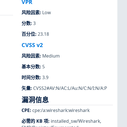
VPR
风险因素
:
Low
分数
:
3
百分位
:
23.18
CVSS v2
风险因素
:
Medium
基本分数
:
5
时间分数
:
3.9
矢量
:
CVSS2#AV:N/AC:L/Au:N/C:N/I:N/A:P
漏洞信息
CPE
:
cpe:/a:wireshark:wireshark
必需的 KB 项
:
installed_sw/Wireshark
,