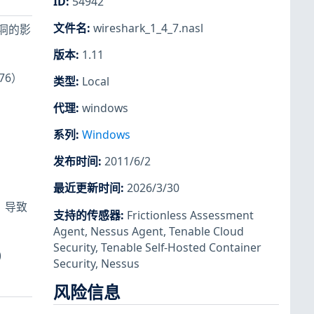
ID
:
54942
文件名
:
wireshark_1_4_7.nasl
下漏洞的影
版本
:
1.11
76）
类型
:
Local
代理
:
windows
系列
:
Windows
发布时间
:
2011/6/2
最近更新时间
:
2026/3/30
误，导致
支持的传感器
:
Frictionless Assessment
Agent
,
Nessus Agent
,
Tenable Cloud
Security
,
Tenable Self-Hosted Container
)
Security
,
Nessus
风险信息