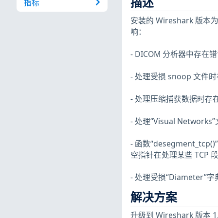
描述
指标
安装的 Wireshark 版本为
响：
- DICOM 分析器中存
- 处理受损 snoop 
- 处理压缩捕获数据时存
- 处理“Visual Net
- 函数“desegment_tcp
空指针在处理某些 TCP 
- 处理受损“Diameter
解决方案
升级到 Wireshark 版本 1