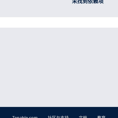
未找到依赖项
Tenable.com
社区与支持
文档
教育