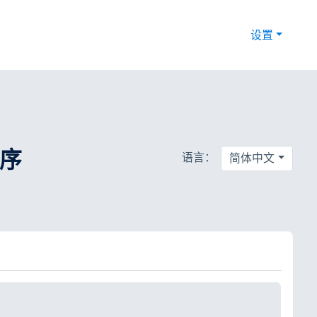
设置
程序
语言：
简体中文