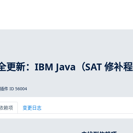
 安全更新：IBM Java（SAT 修补
 插件 ID 56004
依赖项
变更日志