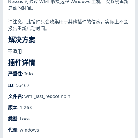
Nessus 可通过 WMI 收集远程 Windows 主机上次系统重新
启动的时间。
请注意，此插件只会收集用于其他插件的信息，实际上不会
报告重新启动时间。
解决方案
不适用
插件详情
严重性
:
Info
ID
:
56467
文件名
:
wmi_last_reboot.nbin
版本
:
1.268
类型
:
Local
代理
:
windows