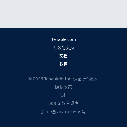
Tenable.com
社区与支持
文档
教育
©
2026
Tenable®, Inc. 保留所有权利
隐私政策
法律
508 条款合规性
沪ICP备2023029599号