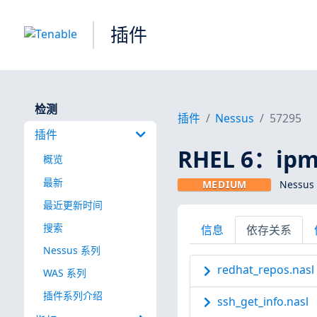
插件
检测
插件
Nessus
57295
插件
RHEL 6：ipmi
概览
最新
MEDIUM
Nessus
最近更新时间
搜索
信息
依存关系
Nessus 系列
redhat_repos.nasl
WAS 系列
插件系列介绍
ssh_get_info.nasl