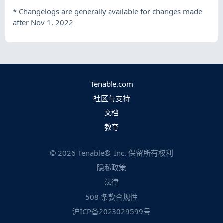
*
Changelogs are generally available for changes made
after Nov 1, 2022
Tenable.com
社区与支持
文档
教育
©
2026
Tenable®, Inc. 保留所有权利
隐私政策
法律
508 条款合规性
沪ICP备2023029599号