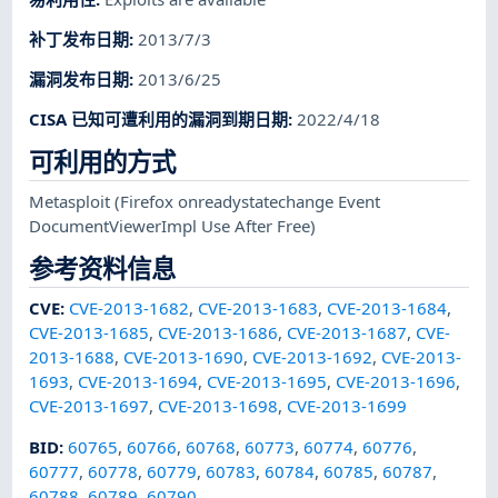
补丁发布日期
:
2013/7/3
漏洞发布日期
:
2013/6/25
CISA 已知可遭利用的漏洞到期日期
:
2022/4/18
可利用的方式
Metasploit
(Firefox onreadystatechange Event
DocumentViewerImpl Use After Free)
参考资料信息
CVE
:
CVE-2013-1682
,
CVE-2013-1683
,
CVE-2013-1684
,
CVE-2013-1685
,
CVE-2013-1686
,
CVE-2013-1687
,
CVE-
2013-1688
,
CVE-2013-1690
,
CVE-2013-1692
,
CVE-2013-
1693
,
CVE-2013-1694
,
CVE-2013-1695
,
CVE-2013-1696
,
CVE-2013-1697
,
CVE-2013-1698
,
CVE-2013-1699
BID
:
60765
,
60766
,
60768
,
60773
,
60774
,
60776
,
60777
,
60778
,
60779
,
60783
,
60784
,
60785
,
60787
,
60788
,
60789
,
60790