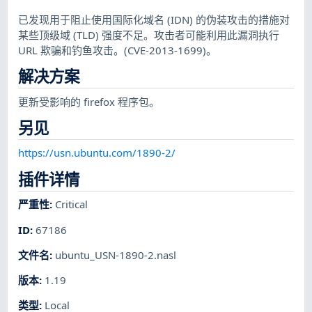
已发现用于阻止使用国际化域名 (IDN) 的伪装攻击的措施对
某些顶级域 (TLD) 强度不足。攻击者可能利用此漏洞执行
URL 欺骗和钓鱼攻击。(CVE-2013-1699)。
解决方案
更新受影响的 firefox 程序包。
另见
https://usn.ubuntu.com/1890-2/
插件详情
严重性
:
Critical
ID
:
67186
文件名
:
ubuntu_USN-1890-2.nasl
版本
:
1.19
类型
:
Local