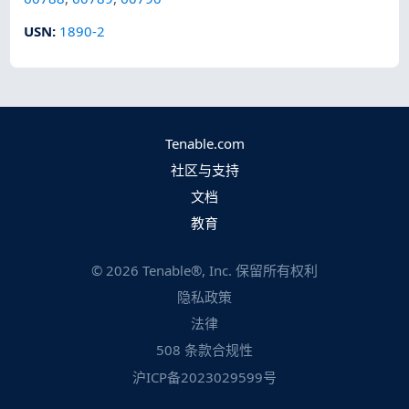
USN
:
1890-2
Tenable.com
社区与支持
文档
教育
©
2026
Tenable®, Inc. 保留所有权利
隐私政策
法律
508 条款合规性
沪ICP备2023029599号