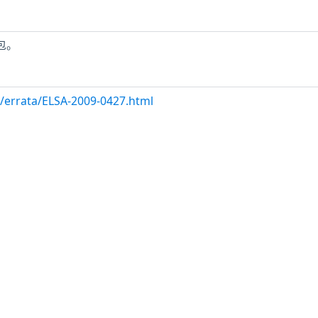
包。
m/errata/ELSA-2009-0427.html