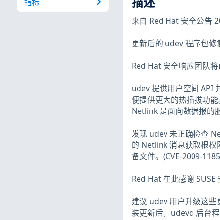
描述
指标
来自 Red Hat 安全公告 20
更新后的 udev 程序包修复了
Red Hat 安全响应团
udev 提供用户空间 AP
便提供更大的热插拔功能
Netlink 是面向数
发现 udev 未正确检查 
的 Netlink 消息
备文件。(CVE-2009-1185
Red Hat 在此感谢 SUS
建议 udev 用户升级
装更新后，udevd 后