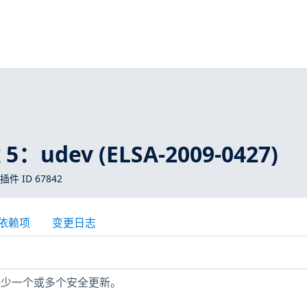
x 5：udev (ELSA-2009-0427)
 插件 ID 67842
依赖项
变更日志
 主机缺少一个或多个安全更新。