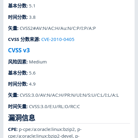
基本分数
:
5.1
时间分数
:
3.8
矢量
:
CVSS2#AV:N/AC:H/Au:N/C:P/I:P/A:P
CVSS 分数来源
:
CVE-2010-0405
CVSS v3
风险因素
:
Medium
基本分数
:
5.6
时间分数
:
4.9
矢量
:
CVSS:3.0/AV:N/AC:H/PR:N/UI:N/S:U/C:L/I:L/A:L
时间矢量
:
CVSS:3.0/E:U/RL:O/RC:C
漏洞信息
CPE
:
p-cpe:/a:oracle:linux:bzip2
,
p-
cpe:/a:oracle:linux:bzip2-devel
,
p-