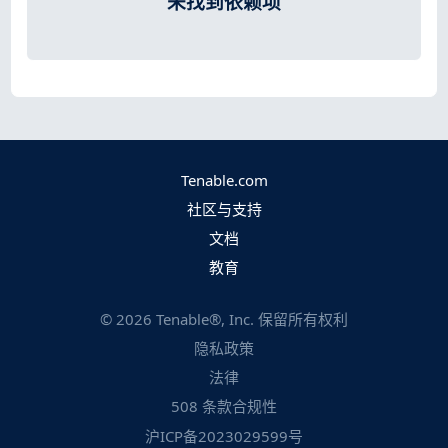
未找到依赖项
Tenable.com
社区与支持
文档
教育
©
2026
Tenable®, Inc. 保留所有权利
隐私政策
法律
508 条款合规性
沪ICP备2023029599号