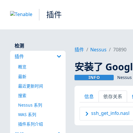
插件
检测
插件
Nessus
70890
插件
安装了 Google
概览
最新
INFO
Nessus
最近更新时间
搜索
信息
依存关系
Nessus 系列
ssh_get_info.nasl
WAS 系列
插件系列介绍