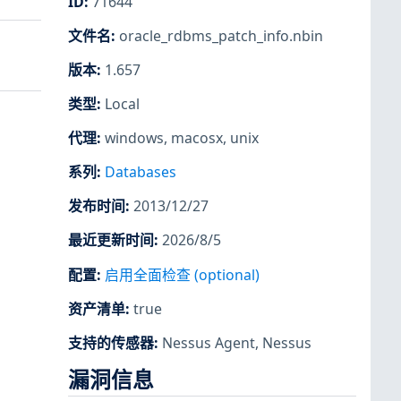
ID
:
71644
文件名
:
oracle_rdbms_patch_info.nbin
版本
:
1.657
类型
:
Local
代理
:
windows
,
macosx
,
unix
系列
:
Databases
发布时间
:
2013/12/27
最近更新时间
:
2026/8/5
配置
:
启用全面检查 (optional)
资产清单
:
true
支持的传感器
:
Nessus Agent
,
Nessus
漏洞信息