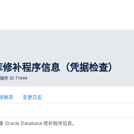
数据库修补程序信息（凭据检查）
 插件 ID 71644
依赖项
变更日志
racle Database 修补程序信息。