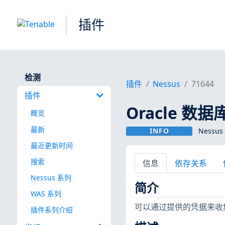
插件
检测
插件
Nessus
71644
插件
Oracle 
概览
最新
INFO
Nessus
最近更新时间
搜索
信息
依存关系
Nessus 系列
简介
WAS 系列
可以通过提供的凭据来收集 O
插件系列介绍