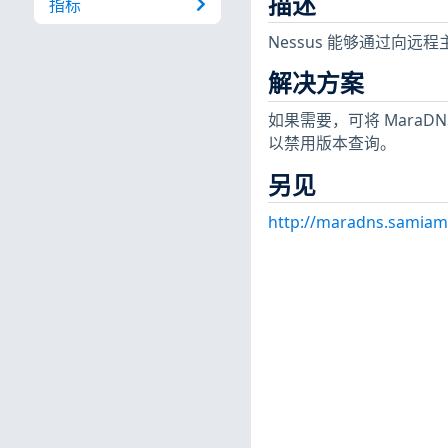
描述
指标
Nessus 能够通过向远程
解决方案
如果需要，可将 MaraDNS 配
以禁用版本查询。
另见
http://maradns.samiam