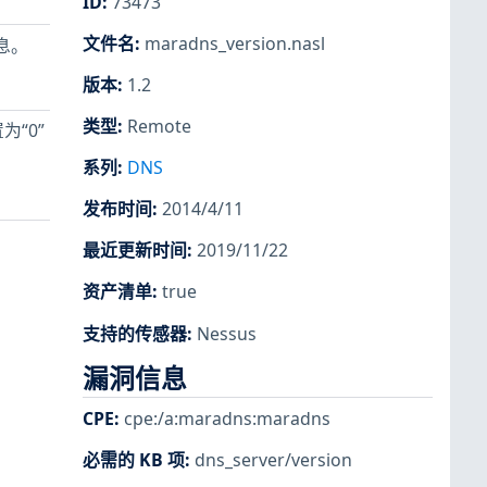
ID
:
73473
文件名
:
maradns_version.nasl
息。
版本
:
1.2
类型
:
Remote
为“0”
系列
:
DNS
发布时间
:
2014/4/11
最近更新时间
:
2019/11/22
资产清单
:
true
支持的传感器
:
Nessus
漏洞信息
CPE
:
cpe:/a:maradns:maradns
必需的 KB 项
:
dns_server/version