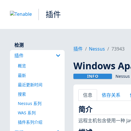
插件
检测
插件
Nessus
73943
插件
Windows Ap
概览
最新
INFO
Nessus
最近更新时间
搜索
信息
依存关系
Nessus 系列
简介
WAS 系列
远程主机包含使用一种 Jav
插件系列介绍