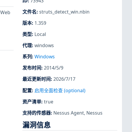
ID
:
73943
文件名
:
struts_detect_win.nbin
 Web
版本
:
1.359
类型
:
Local
代理
:
windows
系列
:
Windows
发布时间
:
2014/5/9
最近更新时间
:
2026/7/17
配置
:
启用全面检查 (optional)
资产清单
:
true
支持的传感器
:
Nessus Agent
,
Nessus
漏洞信息