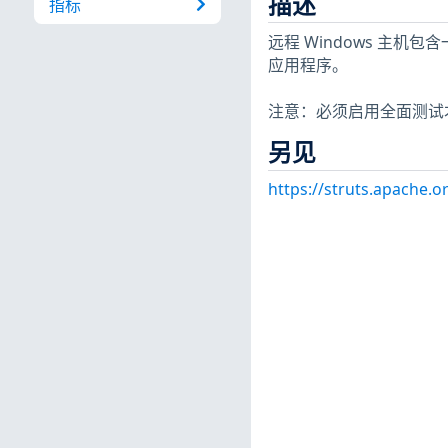
描述
指标
远程 Windows 主机包含
应用程序。
注意：必须启用全面测试才能查
另见
https://struts.apache.o