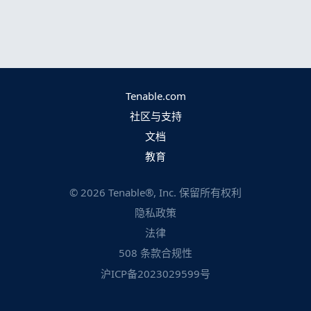
Tenable.com
社区与支持
文档
教育
©
2026
Tenable®, Inc. 保留所有权利
隐私政策
法律
508 条款合规性
沪ICP备2023029599号