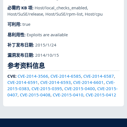
必需的 KB 项
:
Host/local_checks_enabled
,
Host/SuSE/release
,
Host/SuSE/rpm-list
,
Host/cpu
可利用
:
true
易利用性
:
Exploits are available
补丁发布日期
:
2015/1/24
漏洞发布日期
:
2014/10/15
参考资料信息
CVE
:
CVE-2014-3566
,
CVE-2014-6585
,
CVE-2014-6587
,
CVE-2014-6591
,
CVE-2014-6593
,
CVE-2014-6601
,
CVE-
2015-0383
,
CVE-2015-0395
,
CVE-2015-0400
,
CVE-2015-
0407
,
CVE-2015-0408
,
CVE-2015-0410
,
CVE-2015-0412