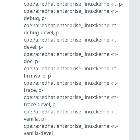
cpe:/a:redhat:enterprise_linux:kernel-rt
,
p-
cpe:/a:redhat:enterprise_linux:kernel-rt-
debug
,
p-
cpe:/a:redhat:enterprise_linux:kernel-rt-
debug-devel
,
p-
cpe:/a:redhat:enterprise_linux:kernel-rt-
devel
,
p-
cpe:/a:redhat:enterprise_linux:kernel-rt-
doc
,
p-
cpe:/a:redhat:enterprise_linux:kernel-rt-
firmware
,
p-
cpe:/a:redhat:enterprise_linux:kernel-rt-
trace
,
p-
cpe:/a:redhat:enterprise_linux:kernel-rt-
trace-devel
,
p-
cpe:/a:redhat:enterprise_linux:kernel-rt-
vanilla
,
p-
cpe:/a:redhat:enterprise_linux:kernel-rt-
vanilla-devel