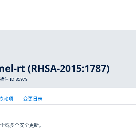
el-rt (RHSA-2015:1787)
 插件 ID 85979
依赖项
变更日志
缺少一个或多个安全更新。