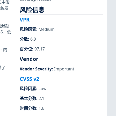
方式中发
项触发
风险信息
VPR
泄漏缺
风险因素
:
Medium
85，低
分数
:
6.9
百分位
:
97.17
t 的
Vendor
提供了
Vendor Severity
:
Important
CVSS v2
风险因素
:
Low
基本分数
:
2.1
时间分数
:
1.6