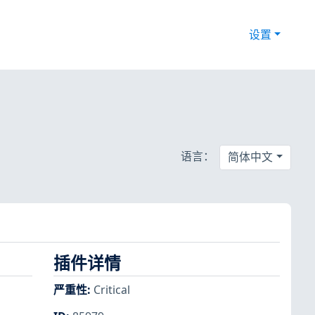
设置
语言：
简体中文
插件详情
严重性
:
Critical