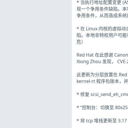
* 当执行地址配置变更 (A
现一个争用条件缺陷。本地
争用条件，从而造成系统崩溃
* 在 Linux 内核的
陷。本地非特权用户可能利
危）
Red Hat 在此感谢 Canoni
Xiong Zhou 发现， CVE-
此更新为分层放置在 Red Hat E
kernel-rt 程序包版
* 修复 scsi_send_eh_c
* “控制台：切换至 80x
* 将 tcp 堆栈更新至 3.1