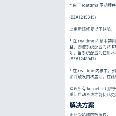
* 由于 ioatdma 驱动
(BZ#1245345)
此更新还修复以下缺陷：
* 在 realtime 内核中
整，即使系统配置为将 RTC
项，当系统配置为使用本
(BZ#1248047)
* 在 realtime 内
锁并触发内核崩溃。在此中断上
建议所有 kernel-r
重新启动系统才能使此更
解决方案
更新受影响的数据包。