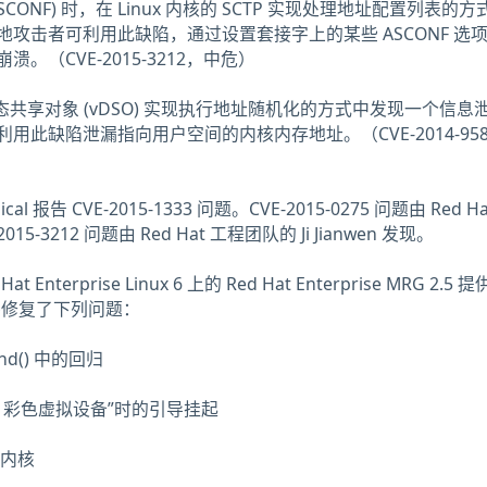
SCONF) 时，在 Linux 内核的 SCTP 实现处理地址配置列表的
攻击者可利用此缺陷，通过设置套接字上的某些 ASCONF 选
。（CVE-2015-3212，中危）
虚拟动态共享对象 (vDSO) 实现执行地址随机化的方式中发现一个信息
用此缺陷泄漏指向用户空间的内核内存地址。（CVE-2014-95
cal 报告 CVE-2015-1333 问题。CVE-2015-0275 问题由 Red Ha
2015-3212 问题由 Red Hat 工程团队的 Ji Jianwen 发现。
nterprise Linux 6 上的 Red Hat Enterprise MRG 2.5 
本，并修复了下列问题：
mnd() 中的回归
25 彩色虚拟设备”时的引导挂起
7 内核