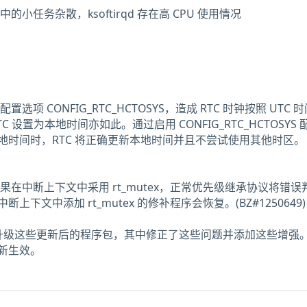
程序中的小任务杂散，ksoftirqd 存在高 CPU 使用情况
禁用配置选项 CONFIG_RTC_HCTOSYS，造成 RTC 时钟按照 UTC 
 设置为本地时间亦如此。通过启用 CONFIG_RTC_HCTOSYS 
地时间时，RTC 将正确更新本地时间并且不尝试使用其他时区。
核中，如果在中断上下文中采用 rt_mutex，正常优先级继承协议将错
下文中添加 rt_mutex 的修补程序会恢复。(BZ#1250649)
t 用户升级这些更新后的程序包，其中修正了这些问题并添加这些增强
新生效。