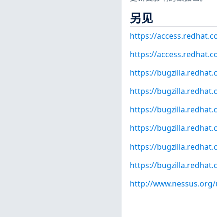
另见
https://access.redhat.
https://access.redhat.c
https://bugzilla.redha
https://bugzilla.redha
https://bugzilla.redha
https://bugzilla.redha
https://bugzilla.redha
https://bugzilla.redha
http://www.nessus.org/