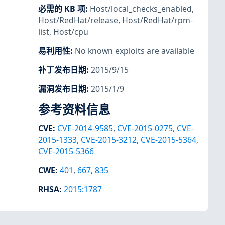
必需的 KB 项
:
Host/local_checks_enabled
,
Host/RedHat/release
,
Host/RedHat/rpm-
list
,
Host/cpu
易利用性
:
No known exploits are available
补丁发布日期
:
2015/9/15
漏洞发布日期
:
2015/1/9
参考资料信息
CVE
:
CVE-2014-9585
,
CVE-2015-0275
,
CVE-
2015-1333
,
CVE-2015-3212
,
CVE-2015-5364
,
CVE-2015-5366
CWE
:
401
,
667
,
835
RHSA
:
2015:1787