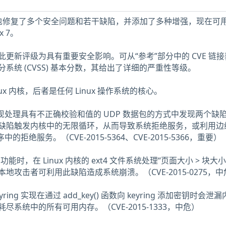
t 程序包修复了多个安全问题和若干缺陷，并添加了多种增强，现在可
ux 7。
队将此更新评级为具有重要安全影响。可从“参考”部分中的 CVE 链
系统 (CVSS) 基本分数，其给出了详细的严重性等级。
Linux 内核，后者是任何 Linux 操作系统的核心。
网络实现处理具有不正确校验和值的 UDP 数据包的方式中发现两个缺
缺陷触发内核中的无限循环，从而导致系统拒绝服务，或利用边
中的拒绝服务。（CVE-2015-5364、CVE-2015-5366，重要）
零范围功能时，在 Linux 内核的 ext4 文件系统处理“页面大小 > 块大
地攻击者可利用此缺陷造成系统崩溃。（CVE-2015-0275，中
eyring 实现在通过 add_key() 函数向 keyring 添加密钥时会泄
系统中的所有可用内存。（CVE-2015-1333，中危）