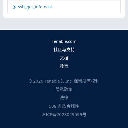
ssh_get_info.nasl
Tenable.com
社区与支持
文档
教育
©
2026
Tenable®, Inc. 保留所有权利
隐私政策
法律
508 条款合规性
沪ICP备2023029599号