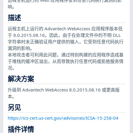
响。
描述
远程主机上运行的 Advantech WebAccess 应用程序版本低
于 8.0.2015.08.16。因此，由于在处理文件中的不明 DLL
字符串时未正确验证用户提供的输入，它受到任意代码执行
漏洞的影响。
本地攻击者可利用此问题，通过特别构建的应用程序造成基
于堆栈的缓冲区溢出，从而导致执行任意代码或拒绝服务情
况。
解决方案
升级到 Advantech WebAccess 8.0.2015.08.16 或更高版
本。
另见
https://ics-cert.us-cert.gov/advisories/ICSA-15-258-04
插件详情