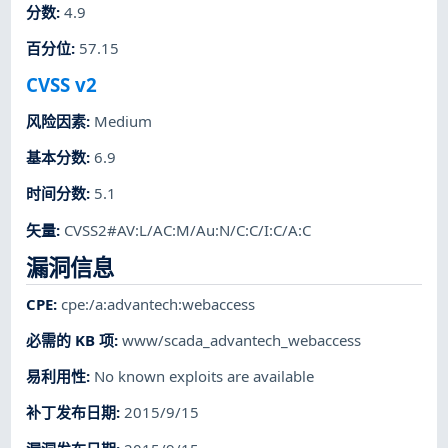
分数
:
4.9
百分位
:
57.15
CVSS v2
风险因素
:
Medium
基本分数
:
6.9
时间分数
:
5.1
矢量
:
CVSS2#AV:L/AC:M/Au:N/C:C/I:C/A:C
漏洞信息
CPE
:
cpe:/a:advantech:webaccess
必需的 KB 项
:
www/scada_advantech_webaccess
易利用性
:
No known exploits are available
补丁发布日期
:
2015/9/15