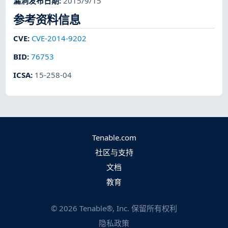
漏洞发布日期
:
2015/9/15
参考资料信息
CVE
:
CVE-2014-9202
BID
:
76753
ICSA
:
15-258-04
Tenable.com
社区与支持
文档
教育
©
2026
Tenable®, Inc. 保留所有权利
隐私政策