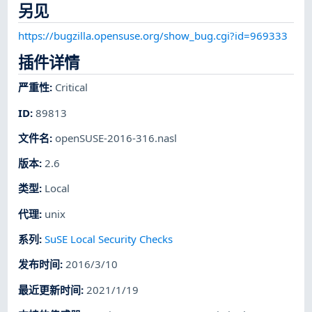
另见
https://bugzilla.opensuse.org/show_bug.cgi?id=969333
插件详情
严重性
:
Critical
ID
:
89813
文件名
:
openSUSE-2016-316.nasl
版本
:
2.6
类型
:
Local
代理
:
unix
系列
:
SuSE Local Security Checks
发布时间
:
2016/3/10
最近更新时间
:
2021/1/19