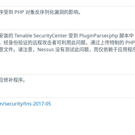
受到 PHP 对象反序列化漏洞的影响。
nable SecurityCenter 受到 PluginParser.php 脚本中
。经身份验证的远程攻击者可利用此问题，通过上传特制的 PHP
文件。请注意，Nessus 没有测试此问题，而仅依赖于应用程
应修补程序。
m/security/tns-2017-05