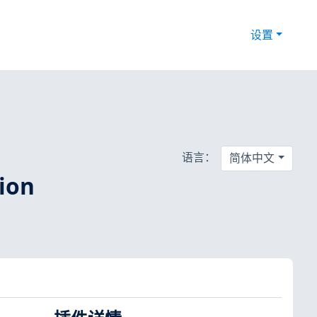
设置
P
语言：
简体中文
tion