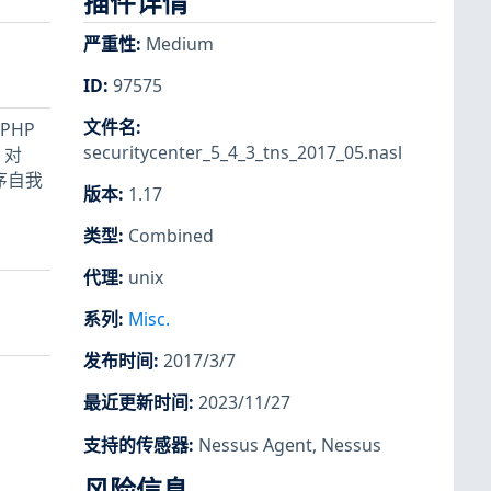
插件详情
严重性
:
Medium
ID
:
97575
文件名
:
 PHP
securitycenter_5_4_3_tns_2017_05.nasl
 对
序自我
版本
:
1.17
类型
:
Combined
代理
:
unix
系列
:
Misc.
发布时间
:
2017/3/7
最近更新时间
:
2023/11/27
支持的传感器
:
Nessus Agent
,
Nessus
风险信息