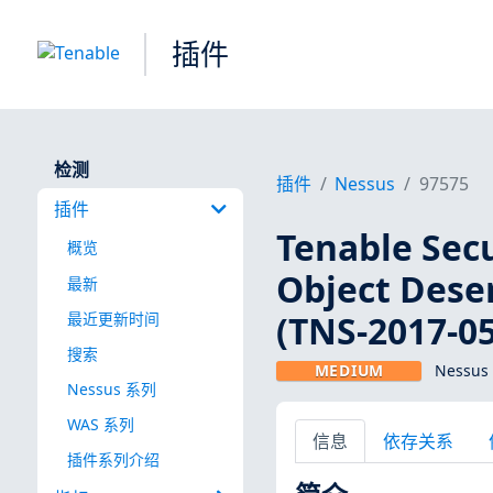
插件
检测
插件
Nessus
97575
插件
Tenable Secu
概览
Object Deser
最新
(TNS-2017-05
最近更新时间
搜索
MEDIUM
Nessus
Nessus 系列
WAS 系列
信息
依存关系
插件系列介绍