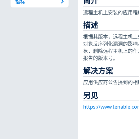
简介
指标
远程主机上安装的应用程序
描述
根据其版本，远程主机上安装的 Te
对象反序列化漏洞的影响
象，删除远程主机上的任意
报告的版本号。
解决方案
应用供应商公告提到的相
另见
https://www.tenable.co