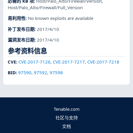
必需的 KB 项
:
Host/Palo_Alto/Firewall/Version
,
Host/Palo_Alto/Firewall/Full_Version
易利用性
:
No known exploits are available
补丁发布日期
:
2017/4/10
漏洞发布日期
:
2017/4/10
参考资料信息
CVE
:
CVE-2017-7126
,
CVE-2017-7217
,
CVE-2017-7218
BID
:
97590
,
97592
,
97598
Tenable.com
社区与支持
文档