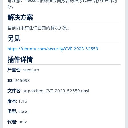
请注意，Nessus 依赖供应商报告的程序包是否存在进行判
断。
解决方案
目前尚未有任何已知的解决方案。
另见
https://ubuntu.com/security/CVE-2023-52559
插件详情
严重性
:
Medium
ID
:
245093
文件名
:
unpatched_CVE_2023_52559.nasl
版本
:
1.16
类型
:
Local
代理
:
unix