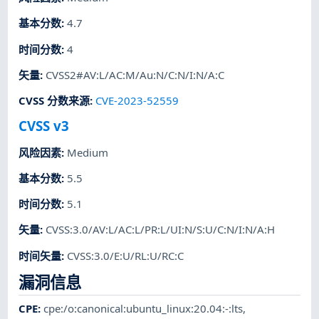
基本分数
:
4.7
时间分数
:
4
矢量
:
CVSS2#AV:L/AC:M/Au:N/C:N/I:N/A:C
CVSS 分数来源
:
CVE-2023-52559
CVSS v3
风险因素
:
Medium
基本分数
:
5.5
时间分数
:
5.1
矢量
:
CVSS:3.0/AV:L/AC:L/PR:L/UI:N/S:U/C:N/I:N/A:H
时间矢量
:
CVSS:3.0/E:U/RL:U/RC:C
漏洞信息
CPE
:
cpe:/o:canonical:ubuntu_linux:20.04:-:lts
,