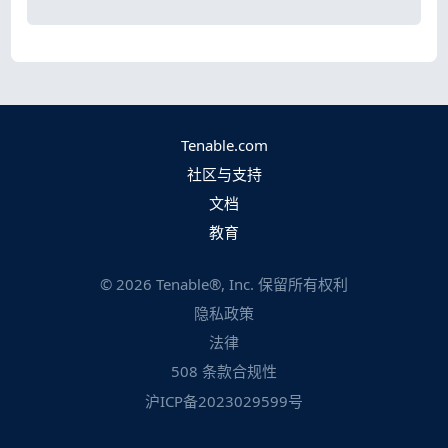
Tenable.com
社区与支持
文档
教育
©
2026
Tenable®, Inc. 保留所有权利
隐私政策
法律
508 条款合规性
沪ICP备2023029599号