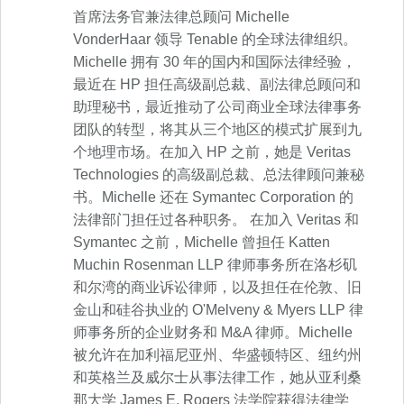
首席法务官兼法律总顾问 Michelle
VonderHaar 领导 Tenable 的全球法律组织。
Michelle 拥有 30 年的国内和国际法律经验，
最近在 HP 担任高级副总裁、副法律总顾问和
助理秘书，最近推动了公司商业全球法律事务
团队的转型，将其从三个地区的模式扩展到九
个地理市场。在加入 HP 之前，她是 Veritas
Technologies 的高级副总裁、总法律顾问兼秘
书。Michelle 还在 Symantec Corporation 的
法律部门担任过各种职务。 在加入 Veritas 和
Symantec 之前，Michelle 曾担任 Katten
Muchin Rosenman LLP 律师事务所在洛杉矶
和尔湾的商业诉讼律师，以及担任在伦敦、旧
金山和硅谷执业的 O'Melveny & Myers LLP 律
师事务所的企业财务和 M&A 律师。Michelle
被允许在加利福尼亚州、华盛顿特区、纽约州
和英格兰及威尔士从事法律工作，她从亚利桑
那大学 James E. Rogers 法学院获得法律学