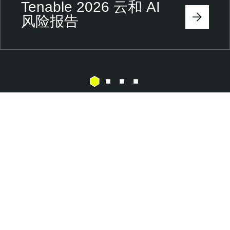
Tenable 2026 云和 AI
风险报告