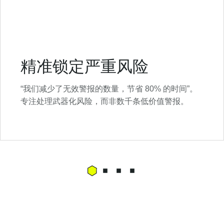
精准锁定严重风险
“我们减少了无效警报的数量，节省 80% 的时间”。
专注处理武器化风险，而非数千条低价值警报。