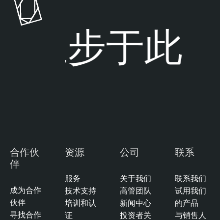
b
l
，止步于
此
e
O
n
e
合作伙
资源
公司
联系
伴
服务
关于我们
联系我们
成为合作
技术支持
高管团队
试用我们
伙伴
培训和认
新闻中心
的产品
寻找合作
证
投资者关
与销售人