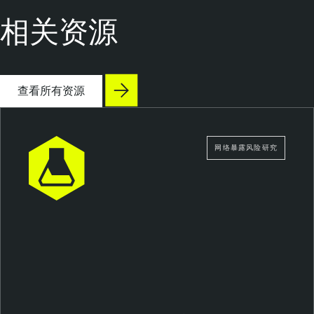
相关资源
查看所有资源
网络暴露风险研究