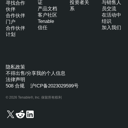
证
投资者关
与销售人
寻找合作
产品文档
系
员交流
伙伴
客户社区
在活动中
合作伙伴
Tenable
结识
门户
信任
加入我们
合作伙伴
计划
隐私政策
不得出售/分享我的个人信息
法律声明
508 合规
沪ICP备2023029599号
© 2026 Tenable®, Inc. 保留所有权利