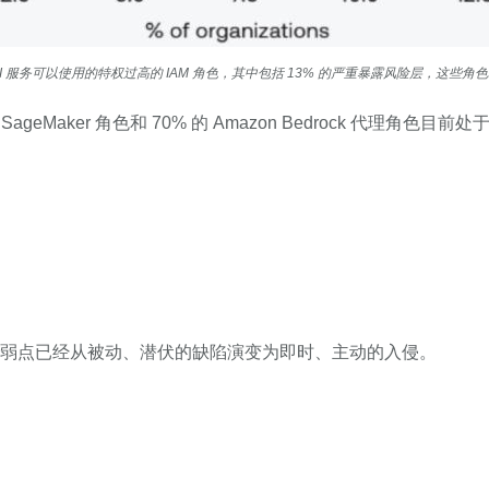
S AI 服务可以使用的特权过高的 IAM 角色，其中包括 13% 的严重暴露风险层，这些
SageMaker 角色和 70% 的 Amazon Bedrock 
弱点已经从被动、潜伏的缺陷演变为即时、主动的入侵。