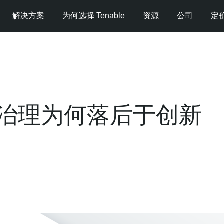
解决方案
为何选择 Tenable
资源
公司
定
：治理为何落后于创新