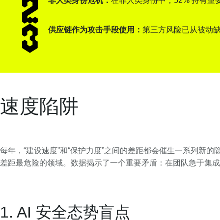
非人类身份危机：
在非人类身份中，52% 持有
供应链作为攻击手段使用：
第三方风险已从被动缺
速度陷阱
每年，“建设速度”和“保护力度”之间的差距都会催生一系列新的
差距最危险的领域。数据揭示了一个重要矛盾：在团队急于集成 
1. AI 安全态势盲点