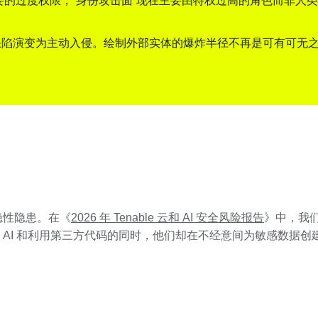
重要的过度权限，“身份攻击面”现在主要由特权过高的角色而非人
陷演变为主动入侵。绘制外部实体的爆炸半径不再是可有可无之事，
隐性隐患。在《
2026 年 Tenable 云和 AI 安全风险报告
》中，我
AI 和利用第三方代码的同时，他们却在不经意间为敏感数据创