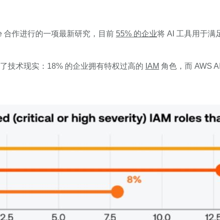
able 合作进行的一项最新研究，目前
55% 的企业
将 AI 工具用
遥测分析揭示了技术现实：18% 的企业拥有特权过高的
IAM
角色，而 AWS