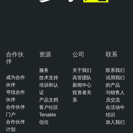
s
s
u
s
合作伙
资源
公司
联系
伴
服务
关于我们
联系我们
成为合作
技术支持
高管团队
试用我们
伙伴
培训和认
新闻中心
的产品
寻找合作
证
投资者关
与销售人
伙伴
产品文档
系
员交流
合作伙伴
客户社区
在活动中
门户
Tenable
结识
合作伙伴
信任
加入我们
计划