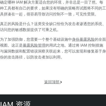
确定哪种 IAM 解决方案适合您的环境，并非总是一目了然。每
种工具都有自己的要求，如果没有明确的策略而试图将不同的工
具拼凑在一起，很容易导致访问控制不一致，可见性受限。
真正的风险是什么？这类安全缺口恰恰为攻击者渗透您的系统、
访问您的敏感数据提供了可乘之机。
为了加强防御，您需要一个整个基础设施中
身份暴露风险
的全面
视图。这正是
暴露风险管理
的用武之地。通过将 IAM 控制措施
与漏洞数据和配置错误洞察关联起来，您可以发现和修复基于身
份的攻击路径，以防攻击者加以利用。
返回顶部
IAM 资源