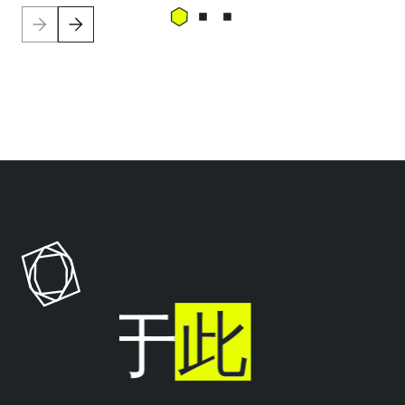
T
e
n
a
b
l
止步于
此
e
C
l
o