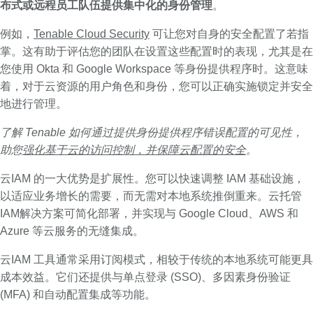
布式或远程员工队伍提供集中化的身份管理
。
例如，
Tenable Cloud Security
可让您对自身的安全配置了若指
掌。这有助于评估您的团队在设置这些配置时的表现，尤其是在
您使用 Okta 和 Google Workspace 等身份提供程序时。这意味
着，对于云资源的用户角色和身份，您可以正确实施锁定并安全
地进行管理。
了解 Tenable 如何通过提供身份提供程序错误配置的可见性，
助您
强化基于云的访问控制，并保障云配置的安全
。
云IAM 的一大优势是扩展性。您可以快速调整 IAM 基础设施，
以适应业务增长的需要，而无需对本地系统推倒重来。云托管
IAM解决方案可简化部署，并实现与 Google Cloud、AWS 和
Azure 等云服务的无缝集成。
云IAM 工具通常采用订阅模式，相较于传统的本地系统可能更具
成本效益。它们还提供与单点登录 (SSO)、多因素身份验证
(MFA) 和自动配置集成等功能。