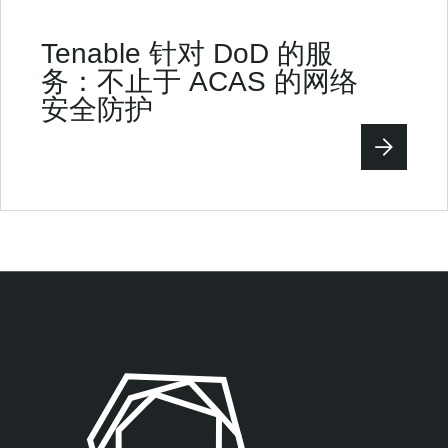
Tenable 针对 DoD 的服
务：
不止于 ACAS 的网络
安全防护