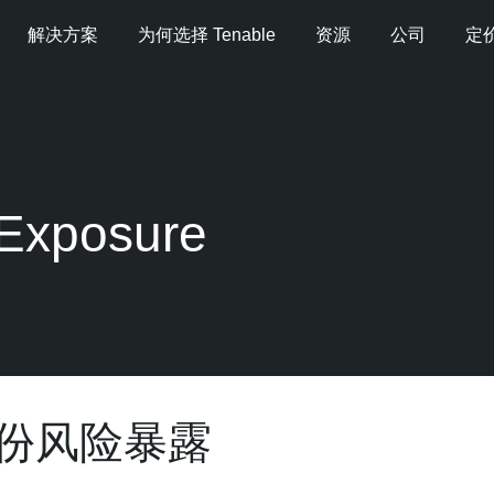
解决方案
为何选择 Tenable
资源
公司
定
 Exposure
份风险暴露