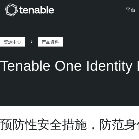
平台
跳转至主导航
跳转至主要内容
跳转至页脚
资源中心
产品资料
痕
Tenable One Identity
迹
预防性安全措施，防范身