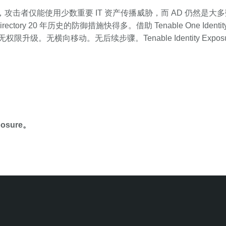
最初感染后，攻击者仅能使用少数重要 IT 资产传播威胁，而 AD 仍然
ry 20 年历史的防御措施快得多。借助 Tenable One Identit
 无权限升级。无横向移动。无后续步骤。Tenable Identity Exp
posure。