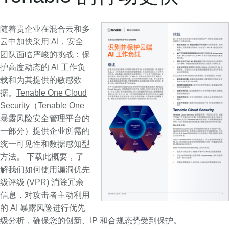
随着贵企业在混合云和多
云中加快采用 AI，安全
团队面临严峻的挑战：保
护高度动态的 AI 工作负
载和为其提供的敏感数
据。
Tenable One Cloud
Security
（
Tenable One
暴露风险安全管理平台
的
一部分）提供企业所需的
统一可见性和数据感知型
方法。 下载此概要，了
解我们如何使用
漏洞优先
级评级
(VPR) 消除冗余
信息，对攻击者主动利用
的 AI 暴露风险进行优先
级分析，确保您的创新、IP 和合规态势受到保护。