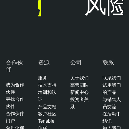
于
此
风险
合作伙
资源
公司
联系
伴
服务
关于我们
联系我们
成为合作
技术支持
高管团队
试用我们
伙伴
培训和认
新闻中心
的产品
寻找合作
证
投资者关
与销售人
伙伴
产品文档
系
员交流
合作伙伴
客户社区
在活动中
门户
Tenable
结识
合作伙伴
信任
加入我们