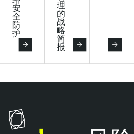
理
安
的
全
战
防
略
护
简
报