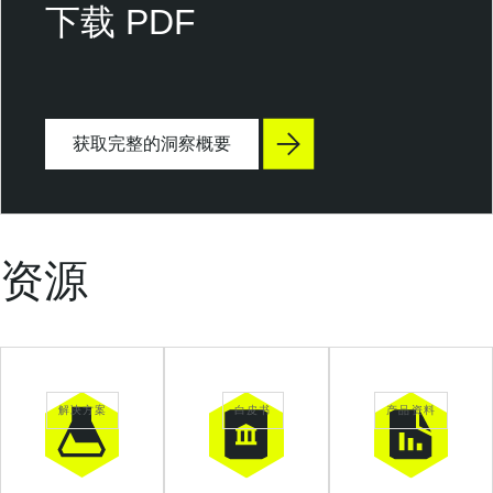
n
下载 PDF
a
b
l
e
获取完整的洞察概要
C
l
o
u
d
资源
S
e
c
u
r
解决方案
白皮书
产品资料
i
t
y